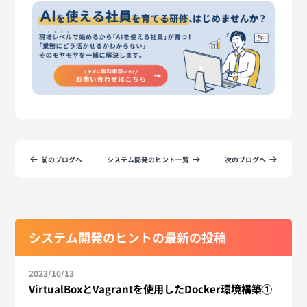
前のブログへ
システム開発のヒント一覧
次のブログへ
システム開発のヒントの最新の投稿
2023/10/13
VirtualBoxとVagrantを使用したDocker環境構築①