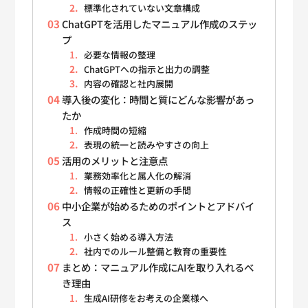
標準化されていない文章構成
ChatGPTを活用したマニュアル作成のステッ
プ
必要な情報の整理
ChatGPTへの指示と出力の調整
内容の確認と社内展開
導入後の変化：時間と質にどんな影響があっ
たか
作成時間の短縮
表現の統一と読みやすさの向上
活用のメリットと注意点
業務効率化と属人化の解消
情報の正確性と更新の手間
中小企業が始めるためのポイントとアドバイ
ス
小さく始める導入方法
社内でのルール整備と教育の重要性
まとめ：マニュアル作成にAIを取り入れるべ
き理由
生成AI研修をお考えの企業様へ