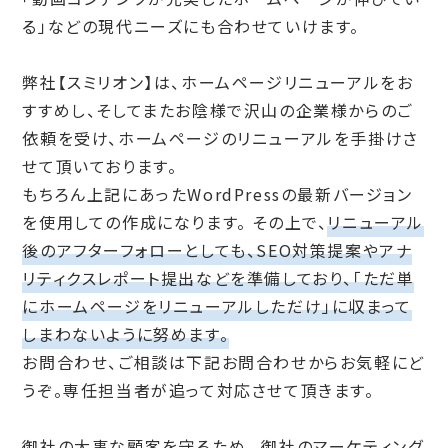
る」などの現代ニーズにも合わせていけます。
弊社【スミリオン】は、ホームページリニューアルをお
すすめし、そしてまたお陰様で沢山の企業様からのご
依頼を受け、ホームページのリニューアルを手掛けさ
せて頂いております。
もちろん上記にあったWordPressの最新バージョン
を使用しての作成になります。
その上で、
リニューアル
後のアフターフォローとしても、SEO対策提案やアナ
リティクスレポート提出などを準備しており、「ただ単
にホームページをリニューアルしただけ」に収まって
しまわないように努めます。
お問合わせ、ご相談は下記お問合わせからお気軽にど
うぞ。専任担当者が追って対応させて頂きます。
御社の大事な顧客を守るため。
御社のマーケティング