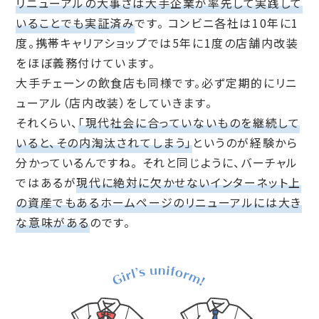
リニューアルの大事さは大手企業が率先して実践して
いることでも実証済み
です。
コンビニ各社は10年に1
度。携帯キャリアショップでは5年に1度の店舗内改装
をほぼ義務付けています。
大手チェーンの飲食店も同様です。必ず定期的にリニ
ューアル（店内改装）をしていきます。
それくらい、
「現代社会に合っていないものを継続して
いると、その内淘汰されてしまう」
というのが経験から
分かっているんですね。
それと同じように、バーチャル
ではあるが
現代に絶対に欠かせないインターネット上
の資産でもあるホームページのリニューアルには大き
な意味がある
のです。