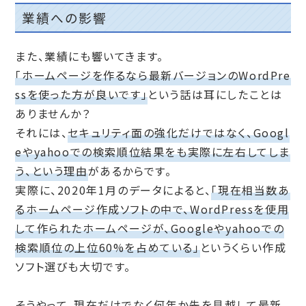
業績への影響
また、業績にも響いてきます。
「ホームページを作るなら最新バージョンのWordPre
ssを使った方が良いです」
という話は耳にしたことは
ありませんか？
それには、
セキュリティ面の強化だけではなく、Googl
eやyahooでの検索順位結果をも実際に左右してしま
う、という理由
があるからです。
実際に、2020年1月のデータによると、
「現在相当数あ
るホームページ作成ソフトの中で、WordPressを使用
して作られたホームページが、Googleやyahooでの
検索順位の上位60%を占めている」
というくらい作成
ソフト選びも大切です。
そうやって、現在だけでなく何年か先を見越して最新