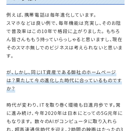
例えば、携帯電話は毎年進化しています。
スマホなどは良い例で、毎年機能は充実し、そのお陰
で普及率はこの10年で格段に上がりました。
もちろ
ん皆さんももう持っていらっしゃると思いますし、現在
そのスマホ無しでのビジネスは考えられないと思いま
す。
が、しかし、同じIT資産である御社のホームページ
は？果たして今の進化した時代に合っているものです
か？
時代が変わり、ITを取り巻く環境も日進月歩です。常
に進み続け、今年2020年は日本にとっての5G元年に
もなります。
数々のAIがコンピュータに取り入れら
れ、超高速通信時代を迎え、2時間の映画はたったの3