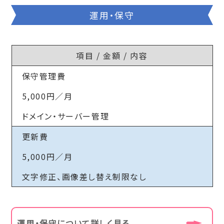
運用・保守
項目 / 金額 / 内容
保守管理費
5,000円／月
ドメイン・サーバー管理
更新費
5,000円／月
文字修正、画像差し替え制限なし
運用・保守について詳しく見る