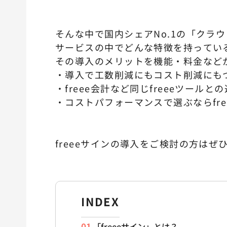
そんな中で国内シェアNo.1の「クラウ
サービスの中でどんな特徴を持ってい
その導入のメリットを機能・料金など
・導入で工数削減にもコスト削減にも
・freee会計など同じfreeeツールと
・コストパフォーマンスで選ぶならfre
freeeサインの導入をご検討の方は
INDEX
「freeeサイン」とは？