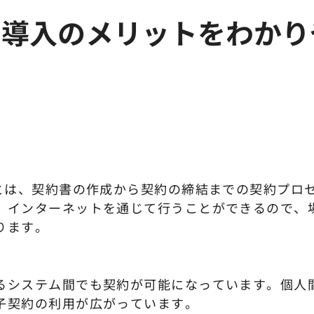
は？導入のメリットをわかり
)とは、契約書の作成から契約の締結までの契約プロ
。インターネットを通じて行うことができるので、
ります。
るシステム間でも契約が可能になっています。個人
電子契約の利用が広がっています。