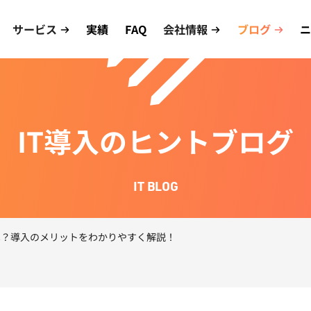
サービス
実績
FAQ
会社情報
ブログ
ニ
IT導入のヒントブログ
IT BLOG
とは？導入のメリットをわかりやすく解説！