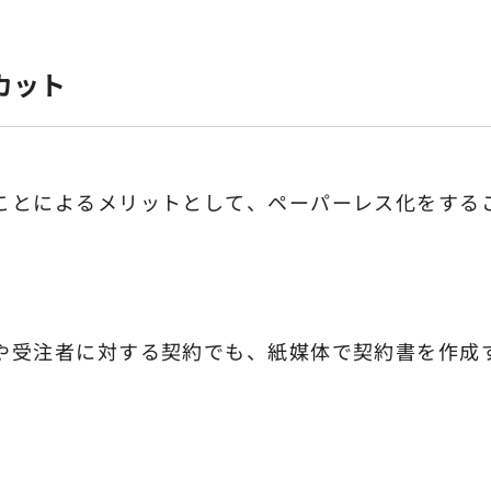
カット
ことによるメリットとして、ペーパーレス化をする
や受注者に対する契約でも、紙媒体で契約書を作成