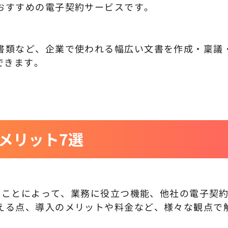
おすすめの電子契約サービスです。
書類など、企業で使われる幅広い文書を作成・稟議
できます。
るメリット7選
することによって、業務に役立つ機能、他社の電子契
える点、導入のメリットや料金など、様々な観点で