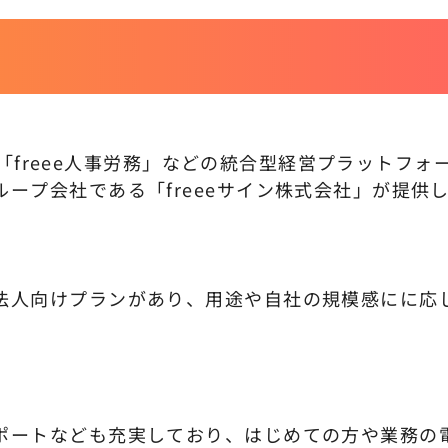
計」「freee人事労務」などの統合型経営プラットフォ
ープ会社である「freeeサイン株式会社」が提供
法人向けプランがあり、用途や自社の規模感にに応
ポートなども充実しており、はじめての方や業務の