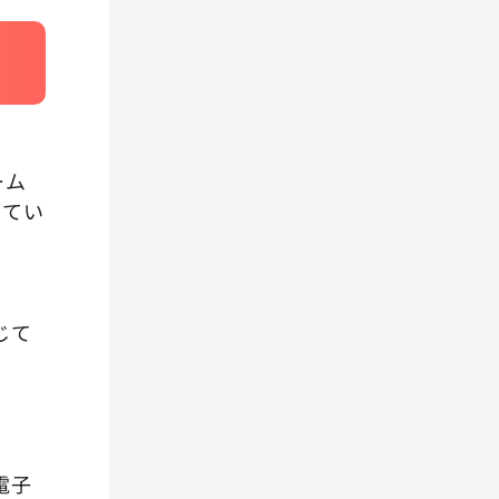
ーム
してい
じて
電子